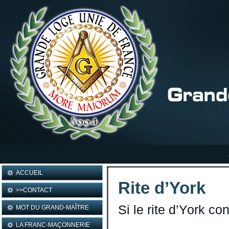
ACCUEIL
Rite d’York
>>CONTACT
Si le rite d’York c
MOT DU GRAND-MAÎTRE
LA FRANC-MAÇONNERIE