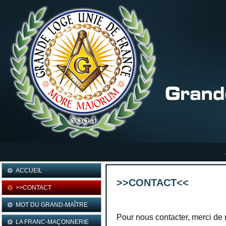
ACCUEIL
>>CONTACT<<
>>CONTACT
MOT DU GRAND-MAÎTRE
Pour nous contacter, merci de 
LA FRANC-MAÇONNERIE