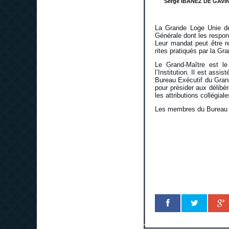
Serge IBAÑEZ DE GAVI
La Grande Loge Unie de
Générale dont les respon
Leur mandat peut être r
rites pratiqués par la G
Le Grand-Maître est le
l’Institution. Il est ass
Bureau Exécutif du Grand
pour présider aux délibér
les attributions collégia
Les membres du Bureau ex