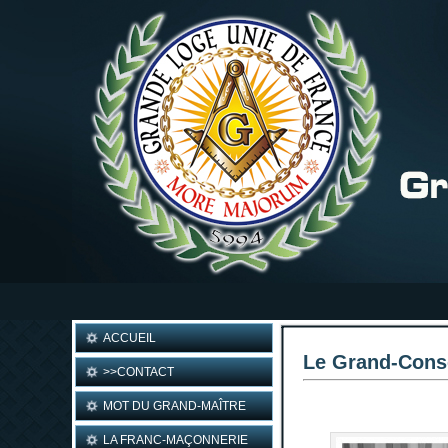
ACCUEIL
Le Grand-Cons
>>CONTACT
MOT DU GRAND-MAÎTRE
LA FRANC-MAÇONNERIE