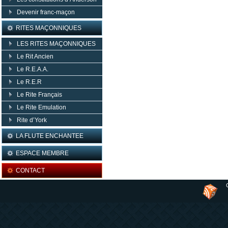
Devenir franc-maçon
RITES MAÇONNIQUES
LES RITES MAÇONNIQUES
Le Rit Ancien
Le R.E.A.A.
Le R.E.R
Le Rite Français
Le Rite Emulation
Rite d’York
LA FLUTE ENCHANTEE
ESPACE MEMBRE
CONTACT