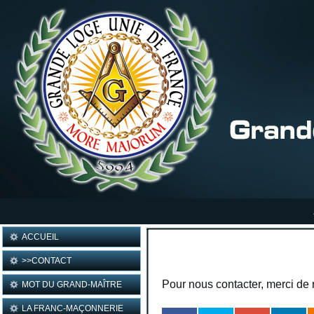
ACCUEIL
>>CONTACT
Pour nous contacter, merci de 
MOT DU GRAND-MAÎTRE
LA FRANC-MAÇONNERIE