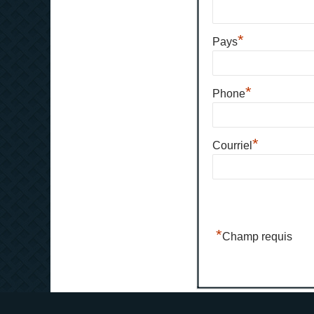
*
Pays
*
Phone
*
Courriel
*
Champ requis