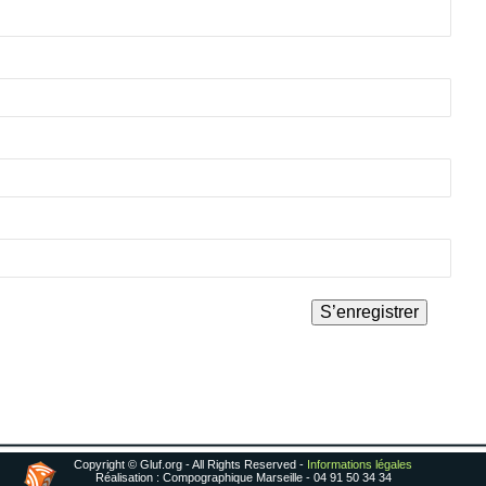
Copyright © Gluf.org - All Rights Reserved -
Informations légales
Réalisation : Compographique Marseille - 04 91 50 34 34