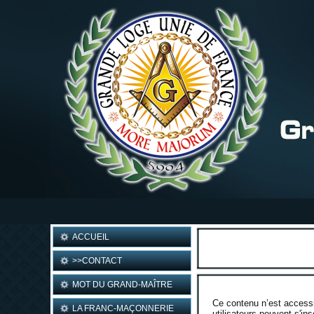
ACCUEIL
>>CONTACT
MOT DU GRAND-MAÎTRE
Ce contenu n’est accessi
LA FRANC-MAÇONNERIE
utilisateurs peuvent s'ins