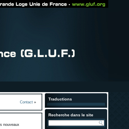
Traductions
Contact
»
Recherche dans le site
Les nouveaux