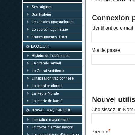
Ses origines
Son histoire
Connexion po
Les grades maçonniques
Identifiant ou e-mail
Le secret maçonnique
Francs-maçons d’hier
LA G.L.U.F.
Mot de passe
Histoire de l’obédience
Le Grand-Conseil
Le Grand Architecte
L’inspiration traditionnelle
Le chantier éternel
La Règle Morale
Nouvel utili
La charte de laïcité
Choisissez un Nom d
TRAVAIL MAÇONNIQUE
L’initiation maçonnique
Le travail du franc-maçon
*
Prénom
Les constitutions d’Anderson