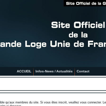
ACCUEIL
Infos-News / Actualités
Contact
ble qu’aux membres du site. Si vous êtes inscrit, veuillez vous connecter. 
crire ci-dessous.