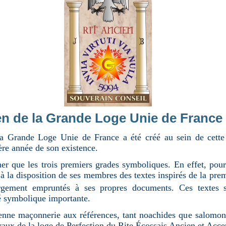
en de la Grande Loge Unie de France
a Grande Loge Unie de France a été créé au sein de cette 
ère année de son existence.
ner que les trois premiers grades symboliques. En effet, pour
 à la disposition de ses membres des textes inspirés de la pre
rgement empruntés à ses propres documents. Ces textes s
é symbolique importante.
ienne maçonnerie aux références, tant noachides que salomon
vaux de la loge de Perfection du Rite Écossais Ancien et Acce