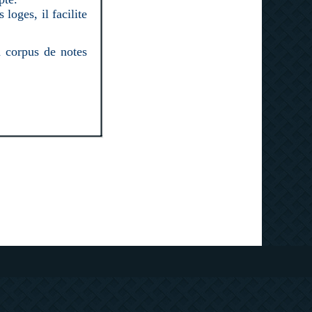
oges, il facilite
n corpus de notes