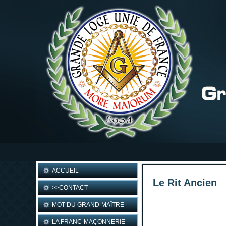
ACCUEIL
Le Rit Ancien
>>CONTACT
MOT DU GRAND-MAÎTRE
LA FRANC-MAÇONNERIE