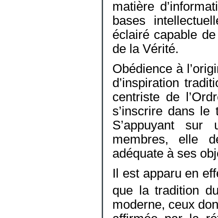
matière d’informati
bases intellectue
éclairé capable de
de la Vérité.
Obédience à l’origi
d’inspiration tradi
centriste de l’Or
s’inscrire dans le
S’appuyant sur 
membres, elle dé
adéquate à ses obje
Il est apparu en effe
que la tradition d
moderne, ceux dont 