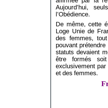
affirmée par la r
Aujourd’hui, seu
l’Obédience.
De même, cette é
Loge Unie de Fra
des femmes, tout
pouvant prétendre à
statuts devaient m
être formés soi
exclusivement par
et des femmes.
Fr