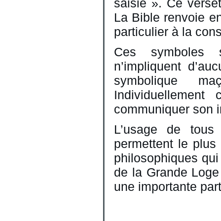
saisie ». Ce verse
La Bible renvoie e
particulier à la co
Ces symboles so
n’impliquent d’auc
symbolique maço
Individuellement
communiquer son int
L’usage de tous l
permettent le plus 
philosophiques qui 
de la Grande Loge
une importante part