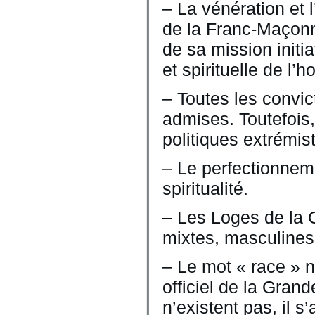
– La vénération et 
de la Franc-Maçonne
de sa mission initia
et spirituelle de l’
– Toutes les convic
admises. Toutefois,
politiques extrémist
– Le perfectionneme
spiritualité.
– Les Loges de la 
mixtes, masculines
– Le mot « race » 
officiel de la Gran
n’existent pas, il 