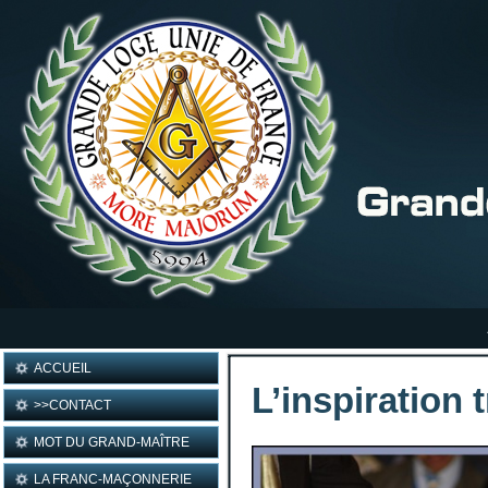
ACCUEIL
L’inspiration 
>>CONTACT
MOT DU GRAND-MAÎTRE
LA FRANC-MAÇONNERIE