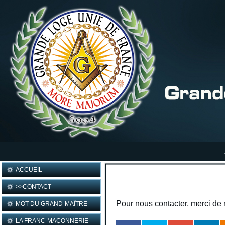
ACCUEIL
>>CONTACT
Pour nous contacter, merci de 
MOT DU GRAND-MAÎTRE
LA FRANC-MAÇONNERIE